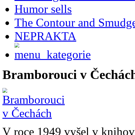
Humor sells
The Contour and Smudg
NEPRAKTA
Bramborouci v Čechác
V roce 1949 vyšel v knihov