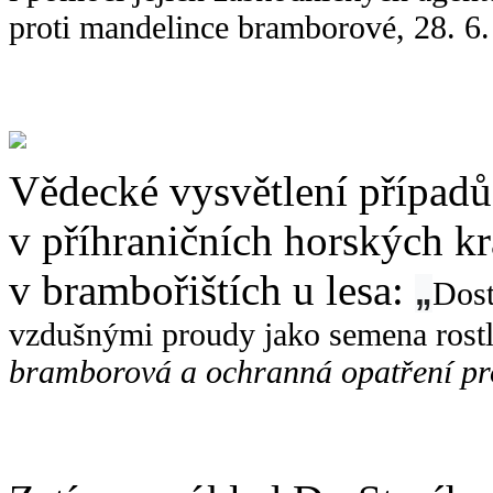
proti mandelince bramborové, 28. 6.
Vědecké vysvětlení případů
v příhraničních horských kr
v brambořištích u lesa:
„
Dost
vzdušnými proudy jako semena rostl
bramborová a ochranná opatření pro