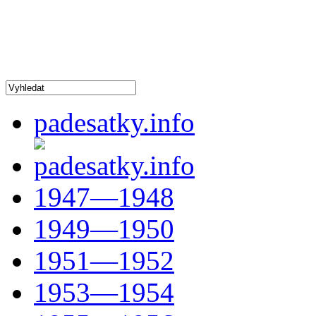
padesatky.info
1947—1948
1949—1950
1951—1952
1953—1954