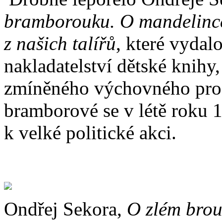
bramborouku. O mandelince 
z našich talířů
, které vydal
nakladatelství dětské knihy
zmíněného výchovného pro
bramborové se v létě roku 1
k velké politické akci.
Ondřej Sekora,
O zlém bro