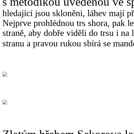
s metodikou uvedenou ve s
hledající jsou skloněni, láhev mají 
Nejprve prohlédnou trs shora, pak le
straně, aby dobře viděli do trsu i na
stranu a pravou rukou sbírá se mande