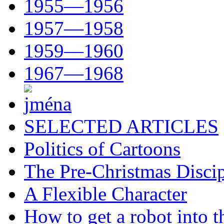
1955—1956
1957—1958
1959—1960
1967—1968
SELECTED ARTICLES
Politics of Cartoons
The Pre-Christmas Discip
A Flexible Character
How to get a robot into t