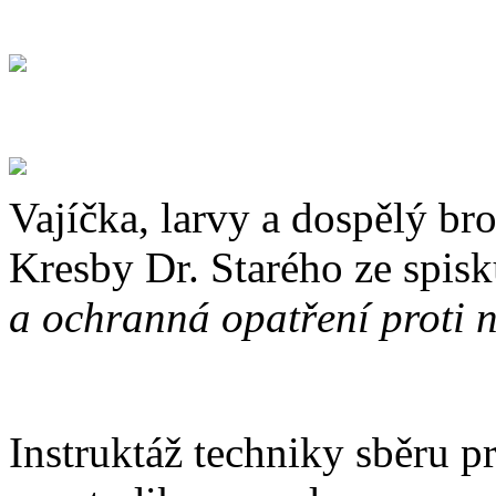
Vajíčka, larvy a dospělý b
Kresby Dr. Starého ze spis
a ochranná opatření proti n
Instruktáž techniky sběru p