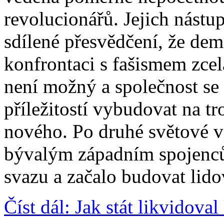
revolucionářů. Jejich nástu
sdílené přesvědčení, že de
konfrontaci s fašismem zcel
není možný a společnost se 
příležitostí vybudovat na t
nového. Po druhé světové v
bývalým západním spojenc
svazu a začalo budovat lid
Číst dál: Jak stát likvidova