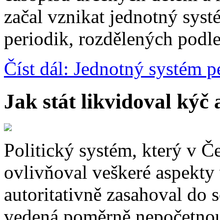
začal vznikat jednotný sys
periodik, rozdělených podle
Číst dál: Jednotný systém p
Jak stát likvidoval kýč 
Politický systém, který v Č
ovlivňoval veškeré aspekty 
autoritativně zasahoval do 
vedená poměrně nepočetnou