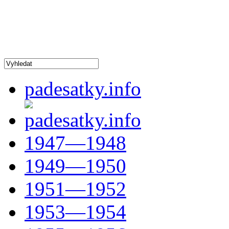
padesatky.info
1947—1948
1949—1950
1951—1952
1953—1954