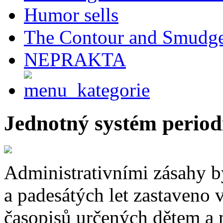
Humor sells
The Contour and Smudg
NEPRAKTA
Jednotný systém period
Administrativními zásahy b
a padesátých let zastaveno 
časopisů určených dětem a m