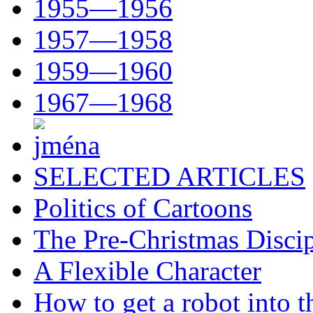
1955—1956
1957—1958
1959—1960
1967—1968
SELECTED ARTICLES
Politics of Cartoons
The Pre-Christmas Discip
A Flexible Character
How to get a robot into t