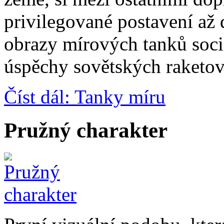
privilegované postavení až 
obrazy mírových tanků soci
úspěchy sovětských raketov
Číst dál: Tanky míru
Pružný charakter