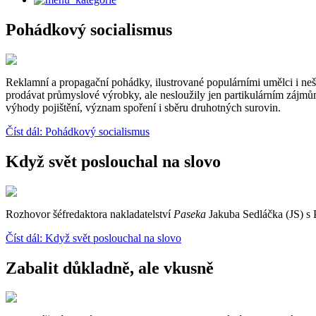
Pohádkový socialismus
Reklamní a propagační pohádky, ilustrované populárními umělci i ne
prodávat průmyslové výrobky, ale nesloužily jen partikulárním zájmů
výhody pojištění, význam spoření i sběru druhotných surovin.
Číst dál: Pohádkový socialismus
Když svět poslouchal na slovo
Rozhovor šéfredaktora nakladatelství
Paseka
Jakuba Sedláčka (JS) s 
Číst dál: Když svět poslouchal na slovo
Zabalit důkladně, ale vkusně