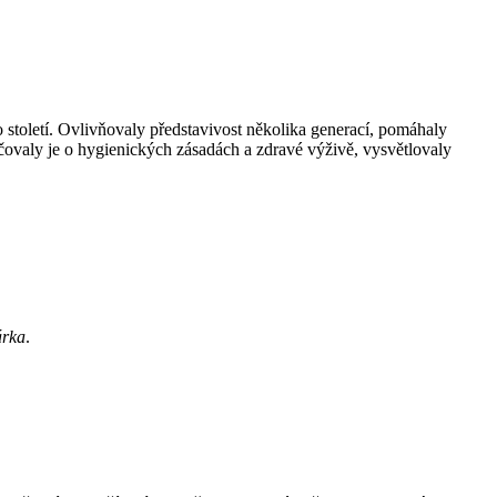
století. Ovlivňovaly představivost několika generací, pomáhaly
čovaly je o hygienických zásadách a zdravé výživě, vysvětlovaly
rka
.