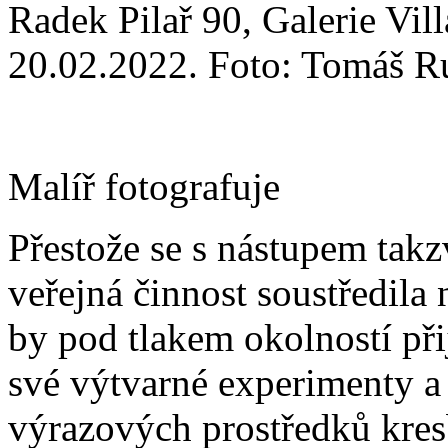
Radek Pilař 90, Galerie Vil
20.02.2022. Foto: Tomáš R
Malíř fotografuje
Přestože se s nástupem tak
veřejná činnost soustředila n
by pod tlakem okolností př
své výtvarné experimenty a
výrazových prostředků kresb