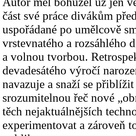
Autor měl bohužel už jen v
část své práce divákům před
uspořádané po umělcově smr
vrstevnatého a rozsáhlého d
a volnou tvorbou. Retrospek
devadesátého výročí narozen
navazuje a snaží se přiblíži
srozumitelnou řeč nové „ob
těch nejaktuálnějších techno
experimentovat a zároveň to