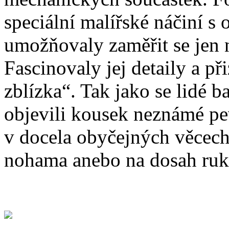
speciální malířské náčiní s
umožňovaly zaměřit se jen n
Fascinovaly jej detaily a př
zblízka“. Tak jako se lidé 
objevili kousek neznámé pe
v docela obyčejných věcech
nohama anebo na dosah ruk