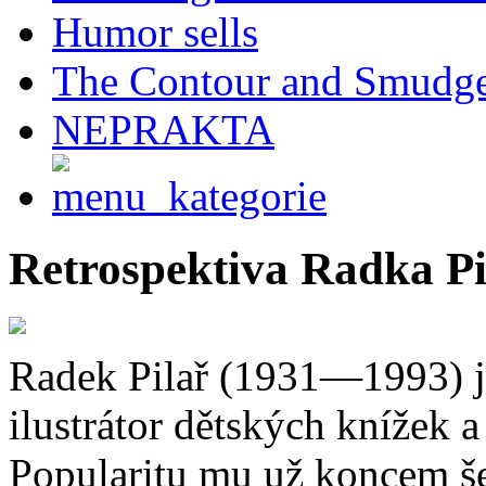
Humor sells
The Contour and Smudg
NEPRAKTA
Retrospektiva Radka Pi
Radek Pilař (1931—1993) j
ilustrátor dětských knížek 
Popularitu mu už koncem šed