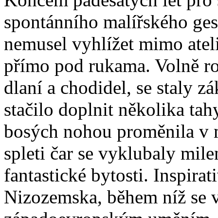
spontánního malířského ges
nemusel vyhlížet mimo atel
přímo pod rukama. Volně roz
dlaní a chodidel, se staly z
stačilo doplnit několika ta
bosých nohou proměnila v m
spleti čar se vyklubaly mile
fantastické bytosti. Inspira
Nizozemska, během níž se 