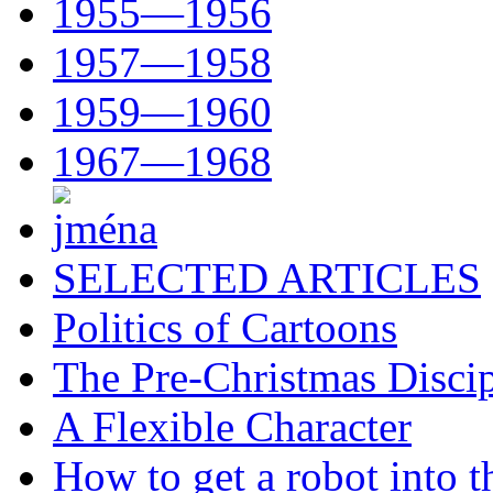
1955—1956
1957—1958
1959—1960
1967—1968
SELECTED ARTICLES
Politics of Cartoons
The Pre-Christmas Discip
A Flexible Character
How to get a robot into t