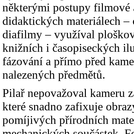
některými postupy filmové 
didaktických materiálech –
diafilmy – využíval ploškov
knižních i časopiseckých il
fázování a přímo před kame
nalezených předmětů.
Pilař nepovažoval kameru 
které snadno zafixuje obraz
pomíjivých přírodních mate
mechanických součástek. Fo