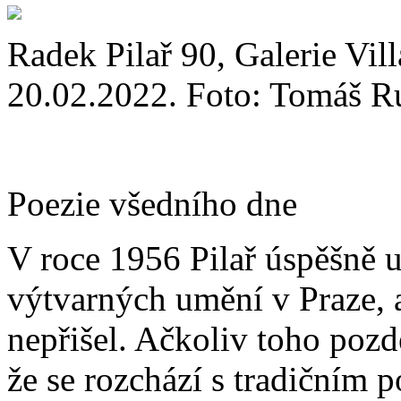
Radek Pilař 90, Galerie Vil
20.02.2022. Foto: Tomáš R
Poezie všedního dne
V roce 1956 Pilař úspěšně 
výtvarných umění v Praze, 
nepřišel. Ačkoliv toho pozdě
že se rozchází s tradičním p