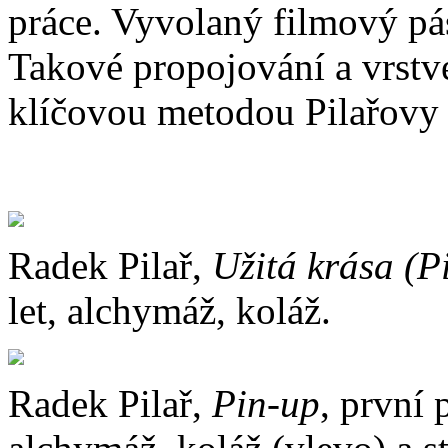
práce. Vyvolaný filmový pá
Takové propojování a vrstve
klíčovou metodou Pilařovy 
Radek Pilař,
Užitá krása (P
let, alchymáž, koláž.
Radek Pilař,
Pin-up
, první 