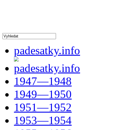
padesatky.info
1947—1948
1949—1950
1951—1952
1953—1954