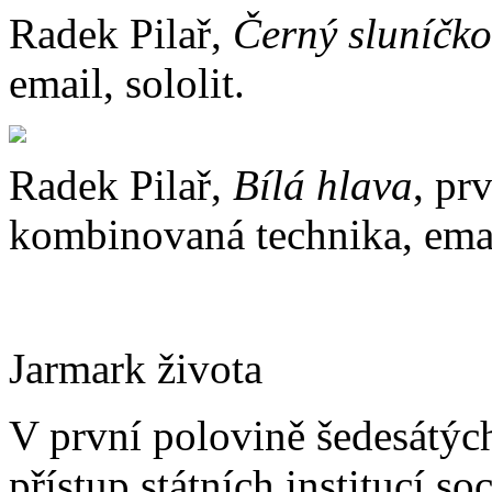
Radek Pilař,
Černý sluníčko
email, sololit.
Radek Pilař,
Bílá hlava
, pr
kombinovaná technika, emai
Jarmark života
V první polovině šedesátých
přístup státních institucí s