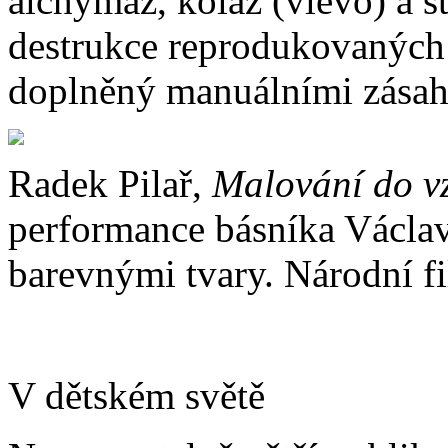
alchymáž, koláž (vlevo) a 
destrukce reprodukovaných 
doplněný manuálními zásah
Radek Pilař,
Malování do v
performance básníka Václav
barevnými tvary. Národní f
V dětském světě