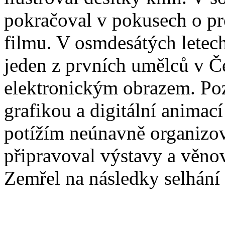
pokračoval v pokusech o pro
filmu. V osmdesátých letech
jeden z prvních umělců v Č
elektronickým obrazem. Poz
grafikou a digitální animac
potížím neúnavně organizova
připravoval výstavy a věn
Zemřel na následky selhání