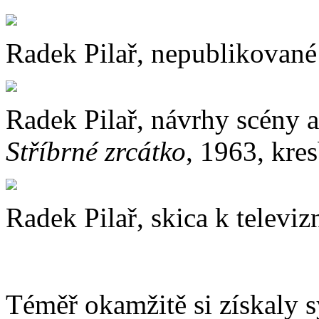
Radek Pilař, nepublikované
Radek Pilař, návrhy scény 
Stříbrné zrcátko
, 1963, kres
Radek Pilař, skica k televiz
Téměř okamžitě si získaly s