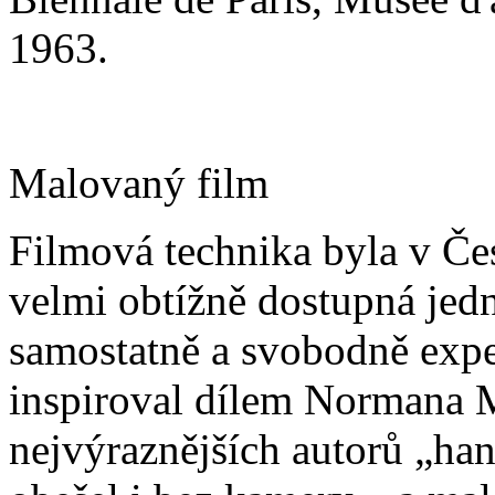
1963.
Malovaný film
Filmová technika byla v Če
velmi obtížně dostupná jedno
samostatně a svobodně expe
inspiroval dílem Normana 
nejvýraznějších autorů „han