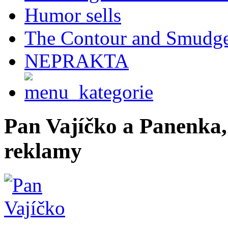
Humor sells
The Contour and Smudg
NEPRAKTA
Pan Vajíčko a Panenka,
reklamy