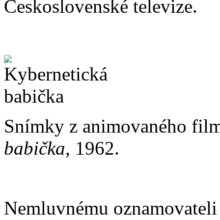
Československé televize.
Snímky z animovaného film
babička
, 1962.
Nemluvnému oznamovateli te