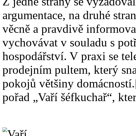
Z jedné strany se vyžadovala
argumentace, na druhé stran
věcně a pravdivě informovat
vychovávat v souladu s po
hospodářství. V praxi se te
prodejním pultem, který sn
pokojů většiny domácností.
pořad „Vaří šéfkuchař“, kter