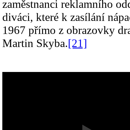
zaměstnanci reklamního oddě
diváci, které k zasílání ná
1967 přímo z obrazovky dr
Martin Skyba.
[21]