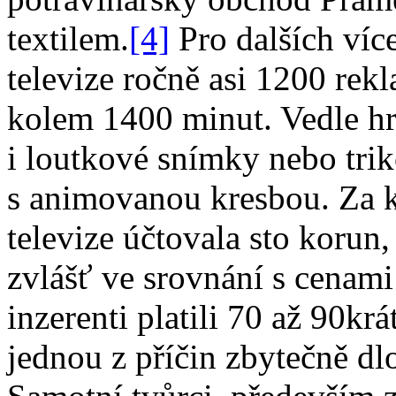
textilem.
[4]
Pro dalších více
televize ročně asi 1200 rek
kolem 1400 minut. Vedle hr
i loutkové snímky nebo tri
s animovanou kresbou. Za k
televize účtovala sto korun,
zvlášť ve srovnání s cenami
inzerenti platili 70 až 90kr
jednou z příčin zbytečně dl