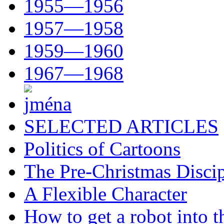
1955—1956
1957—1958
1959—1960
1967—1968
SELECTED ARTICLES
Politics of Cartoons
The Pre-Christmas Discip
A Flexible Character
How to get a robot into t