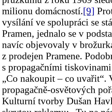
milionu domácností.
[9]
Prot
vysílání ve spolupráci se 
Pramen, jednalo se v podsta
navíc objevovaly v brožurká
z prodejen Pramene. Podo
s propagačními tiskovinami 
„Co nakoupit – co uvařit“. 
propagačně-osvětových poř
Kulturní tvorby Dušan Havlí