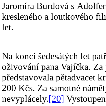
Jaromíra Burdová s Adolfem
kresleného a loutkového fi
let.
Na konci šedesátých let patř
oživování pana Vajíčka. Za 
představovala pětadvacet kr
200 Kčs. Za samotné námět
nevyplácely.
[20]
Vystoupení