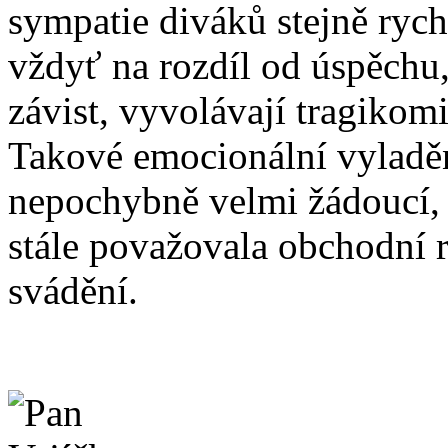
sympatie diváků stejně rych
vždyť na rozdíl od úspěchu
závist, vyvolávají tragikom
Takové emocionální vyladěn
nepochybně velmi žádoucí, p
stále považovala obchodní 
svádění.