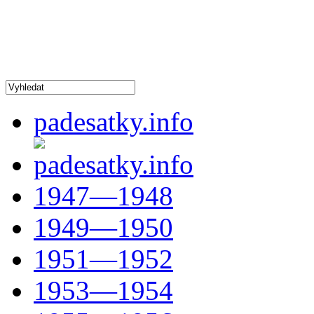
padesatky.info
1947—1948
1949—1950
1951—1952
1953—1954