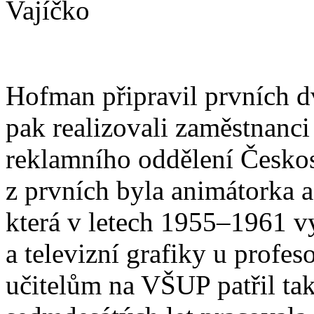
Hofman připravil prvních dv
pak realizovali zaměstnanci
reklamního oddělení Českos
z prvních byla animátorka 
která v letech 1955–1961 vy
a televizní grafiky u profe
učitelům na VŠUP patřil t