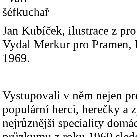
Jan Kubíček, ilustrace z p
Vydal Merkur pro Pramen, 
1969.
Vystupovali v něm nejen pro
populární herci, herečky a z
nejrůznější speciality domá
průzkumu z roku 1969 sledov