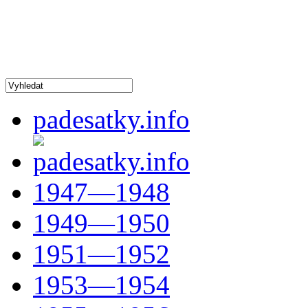
padesatky.info
1947—1948
1949—1950
1951—1952
1953—1954