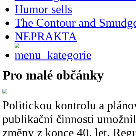
Humor sells
The Contour and Smudg
NEPRAKTA
Pro malé občánky
Politickou kontrolu a pláno
publikační činnosti umožnil
změny z konce 40. let. Regu