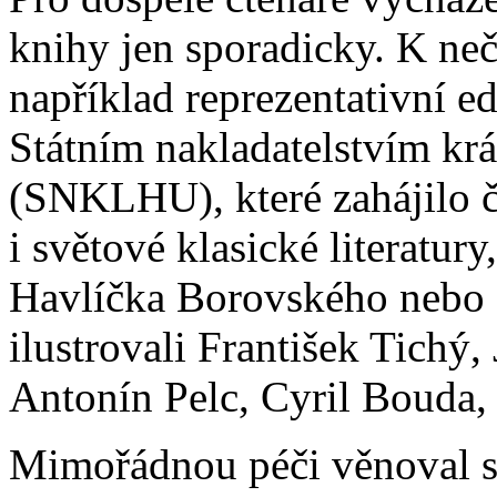
knihy jen sporadicky. K ne
například reprezentativní e
Státním nakladatelstvím krá
(SNKLHU), které zahájilo č
i světové klasické literatury
Havlíčka Borovského nebo 
ilustrovali František Tichý,
Antonín Pelc, Cyril Bouda,
Mimořádnou péči věnoval stá