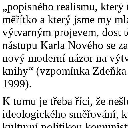
„popisného realismu, který t
měřítko a který jsme my m
výtvarným projevem, dost t
nástupu Karla Nového se za
nový moderní názor na výt
knihy“ (vzpomínka Zdeňka 
1999).
K tomu je třeba říci, že ne
ideologického směřování, k
kulturní politikou komunisti