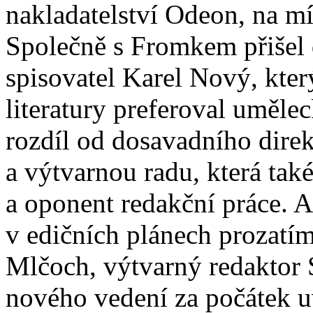
nakladatelství Odeon, na m
Společně s Fromkem přišel 
spisovatel Karel Nový, kter
literatury preferoval uměle
rozdíl od dosavadního direkt
a výtvarnou radu, která tak
a oponent redakční práce. 
v edičních plánech prozatím
Mlčoch, výtvarný redaktor
nového vedení za počátek 