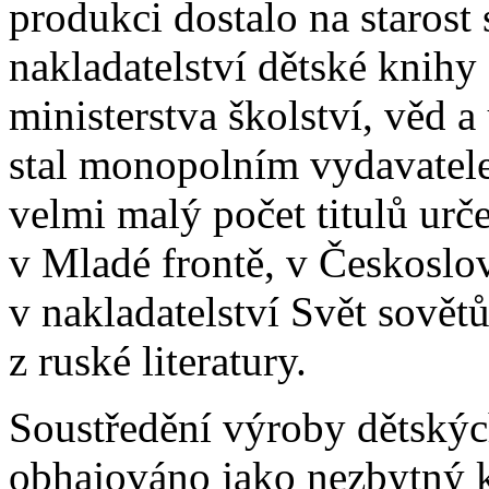
produkci dostalo na starost 
nakladatelství dětské knih
ministerstva školství, věd 
stal monopolním vydavatele
velmi malý počet titulů ur
v Mladé frontě, v Českoslo
v nakladatelství Svět sovět
z ruské literatury.
Soustředění výroby dětskýc
obhajováno jako nezbytný 