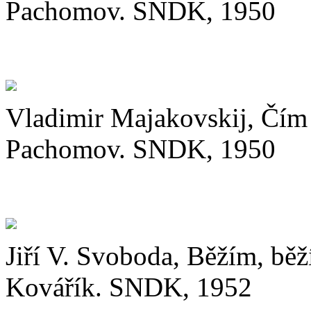
Pachomov. SNDK, 1950
Vladimir Majakovskij, Čím 
Pachomov. SNDK, 1950
Jiří V. Svoboda, Běžím, běž
Kovářík. SNDK, 1952