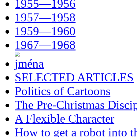
1955—1956
1957—1958
1959—1960
1967—1968
SELECTED ARTICLES
Politics of Cartoons
The Pre-Christmas Discip
A Flexible Character
How to get a robot into t