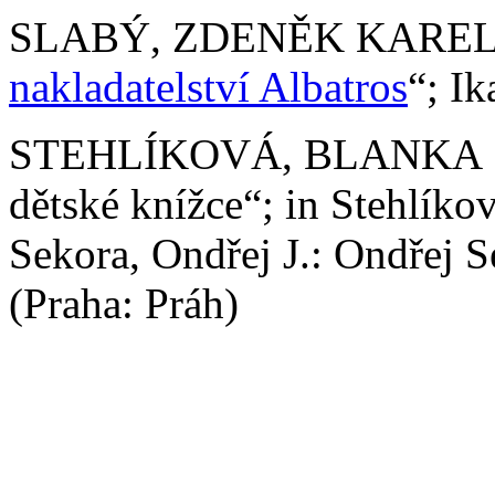
SLABÝ, ZDENĚK KAREL 
nakladatelství Albatros
“; Ik
STEHLÍKOVÁ, BLANKA 200
dětské knížce“; in Stehlíko
Sekora, Ondřej J.: Ondřej S
(Praha: Práh)