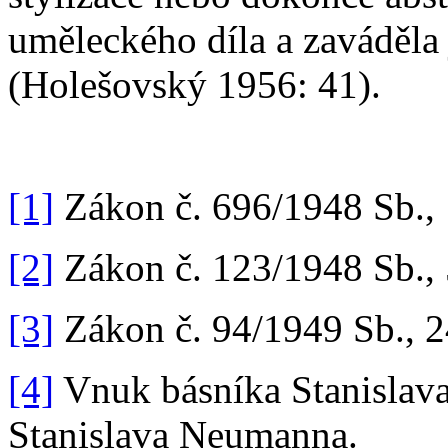
uměleckého díla a zaváděla
(Holešovský 1956: 41).
[1]
Zákon č. 696/1948 Sb., 
[2]
Zákon č. 123/1948 Sb., 
[3]
Zákon č. 94/1949 Sb., 2
[4]
Vnuk básníka Stanislav
Stanislava Neumanna.