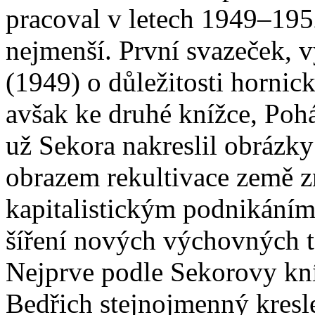
pracoval v letech 1949–195
nejmenší. První svazeček, v
(1949) o důležitosti hornick
avšak ke druhé knížce, Pohá
už Sekora nakreslil obrázk
obrazem rekultivace země z
kapitalistickým podnikáním
šíření nových výchovných 
Nejprve podle Sekorovy kní
Bedřich stejnojmenný kresle