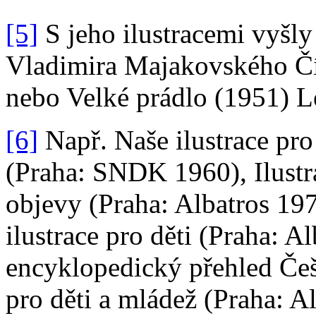
[5]
S jeho ilustracemi vyšl
Vladimira Majakovského Č
nebo Velké prádlo (1951) L
[6]
Např. Naše ilustrace pro
(Praha: SNDK 1960), Ilustrac
objevy (Praha: Albatros 197
ilustrace pro děti (Praha: A
encyklopedický přehled Češt
pro děti a mládež (Praha: 