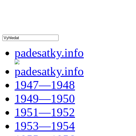
padesatky.info
1947—1948
1949—1950
1951—1952
1953—1954