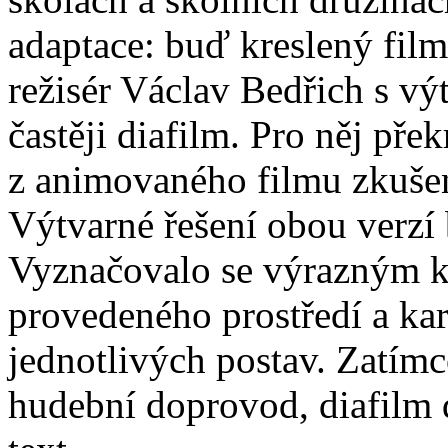
adaptace: buď kreslený film
režisér Václav Bedřich s v
častěji diafilm. Pro něj pře
z animovaného filmu zkuše
Výtvarné řešení obou verzí 
Vyznačovalo se výrazným ko
provedeného prostředí a kar
jednotlivých postav. Zatím
hudební doprovod, diafilm