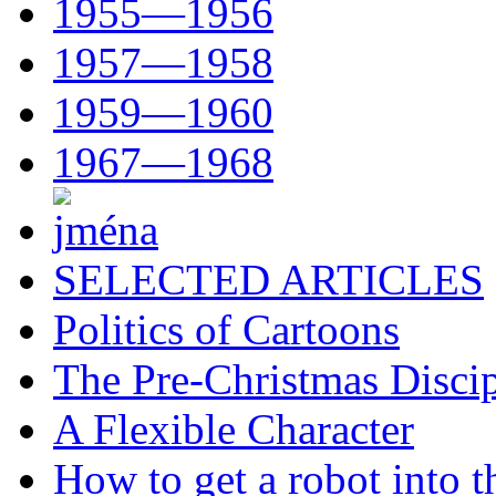
1955—1956
1957—1958
1959—1960
1967—1968
SELECTED ARTICLES
Politics of Cartoons
The Pre-Christmas Discip
A Flexible Character
How to get a robot into t