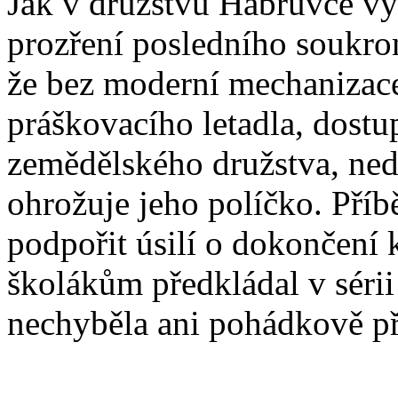
Jak v družstvu Habrůvce vy
prozření posledního soukro
že bez moderní mechanizace
práškovacího letadla, dost
zemědělského družstva, ned
ohrožuje jeho políčko. Příb
podpořit úsilí o dokončení 
školákům předkládal v sérii
nechyběla ani pohádkově př