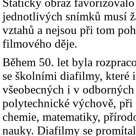
Statický obraz favorizovalo 
jednotlivých snímků musí ž
vztahů a nejsou při tom po
filmového děje.
Během 50. let byla rozprac
se školními diafilmy, které 
všeobecných i v odborných 
polytechnické výchově, při 
chemie, matematiky, přírod
nauky. Diafilmy se promítaly