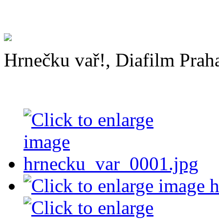
Hrnečku vař!, Diafilm Prah