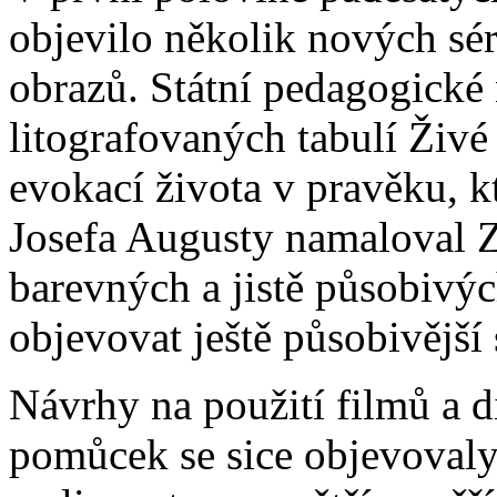
objevilo několik nových sé
obrazů. Státní pedagogické 
litografovaných tabulí Živ
evokací života v pravěku, 
Josefa Augusty namaloval Z
barevných a jistě působivých
objevovat ještě působivější 
Návrhy na použití filmů a d
pomůcek se sice objevovaly 