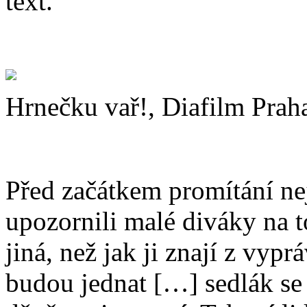
text.
Hrnečku vař!, Diafilm Prah
Před začátkem promítání ne
upozornili malé diváky na t
jiná, než jak ji znají z vypr
budou jednat […] sedlák se