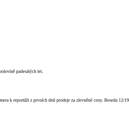
polovině padesátých let.
mera k reportáži z prvních dnů prodeje za zlevněné ceny. Beseda 12/1