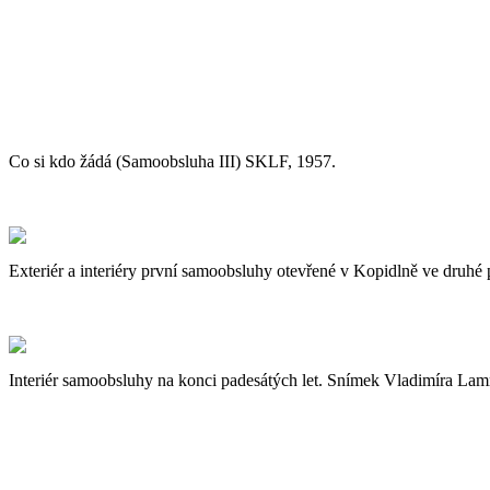
Co si kdo žádá (Samoobsluha III) SKLF, 1957.
Exteriér a interiéry první samoobsluhy otevřené v Kopidlně ve druhé 
Interiér samoobsluhy na konci padesátých let. Snímek Vladimíra Lam