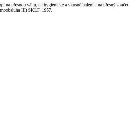
pí na přesnou váhu, na hygienické a vkusné balení a na přesný součet. 
moobsluha III) SKLF, 1957.